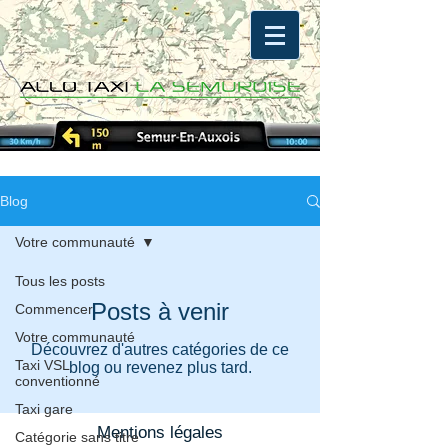
Blog
Votre communauté
Tous les posts
Posts à venir
Commencer
Votre communauté
Découvrez d'autres catégories de ce
Taxi VSL
blog ou revenez plus tard.
conventionné
Taxi gare
Mentions légales
Catégorie sans titre