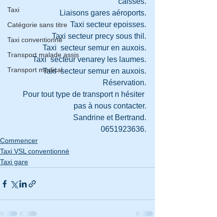
caisses.
Taxi
Liaisons gares aéroports.
Taxi secteur epoisses.
Catégorie sans titre
Taxi secteur precy sous thil.
Taxi conventionné
Taxi  secteur semur en auxois.
Transport malade assis
Taxi  secteur venarey les laumes.
Transport medical
Taxi  secteur semur en auxois.
Réservation.
Pour tout type de transport n hésiter 
pas à nous contacter.
Sandrine et Bertrand.
0651923636.
Commencer
Taxi VSL conventionné
Taxi gare